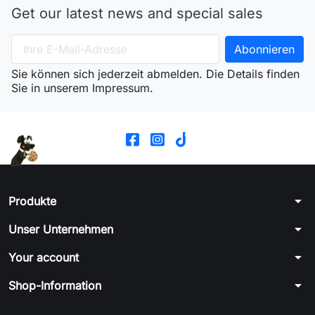
Get our latest news and special sales
Sie können sich jederzeit abmelden. Die Details finden
Sie in unserem Impressum.
arrow_drop_down
Produkte
arrow_drop_down
Unser Unternehmen
arrow_drop_down
Your account
arrow_drop_down
Shop-Information