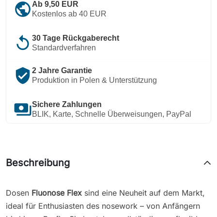
public
Ab 9,50 EUR
Kostenlos ab 40 EUR
replay
30 Tage Rückgaberecht
Standardverfahren
verified_user
2 Jahre Garantie
Produktion in Polen & Unterstützung
payments
Sichere Zahlungen
BLIK, Karte, Schnelle Überweisungen, PayPal
Beschreibung
Dosen
Fluonose Flex
sind eine Neuheit auf dem Markt,
ideal für Enthusiasten des nosework – von Anfängern