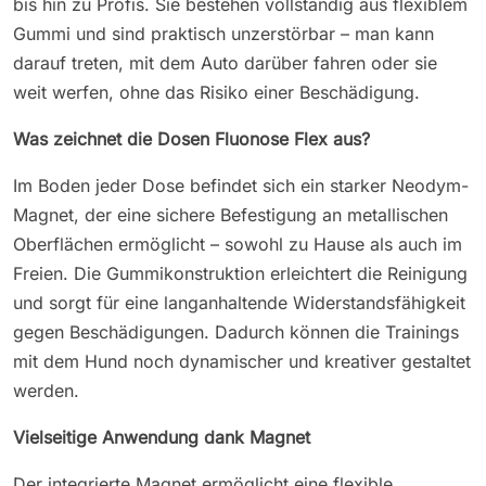
bis hin zu Profis. Sie bestehen vollständig aus flexiblem
Gummi und sind praktisch unzerstörbar – man kann
darauf treten, mit dem Auto darüber fahren oder sie
weit werfen, ohne das Risiko einer Beschädigung.
Was zeichnet die Dosen Fluonose Flex aus?
Im Boden jeder Dose befindet sich ein starker Neodym-
Magnet, der eine sichere Befestigung an metallischen
Oberflächen ermöglicht – sowohl zu Hause als auch im
Freien. Die Gummikonstruktion erleichtert die Reinigung
und sorgt für eine langanhaltende Widerstandsfähigkeit
gegen Beschädigungen. Dadurch können die Trainings
mit dem Hund noch dynamischer und kreativer gestaltet
werden.
Vielseitige Anwendung dank Magnet
Der integrierte Magnet ermöglicht eine flexible