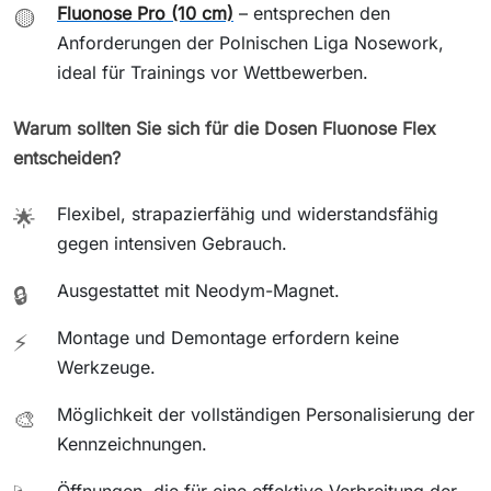
Fluonose Pro (10 cm)
– entsprechen den
🟡
Anforderungen der Polnischen Liga Nosework,
ideal für Trainings vor Wettbewerben.
Warum sollten Sie sich für die Dosen Fluonose Flex
entscheiden?
Flexibel, strapazierfähig und widerstandsfähig
🌟
gegen intensiven Gebrauch.
Ausgestattet mit Neodym-Magnet.
🔒
Montage und Demontage erfordern keine
⚡
Werkzeuge.
Möglichkeit der vollständigen Personalisierung der
🎨
Kennzeichnungen.
Öffnungen, die für eine effektive Verbreitung der