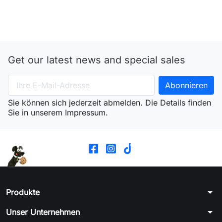
Get our latest news and special sales
Sie können sich jederzeit abmelden. Die Details finden
Sie in unserem Impressum.
arrow_drop_down
Produkte
arrow_drop_down
Unser Unternehmen