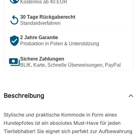
Kostenlos ab 40 EUR
replay
30 Tage Rückgaberecht
Standardverfahren
verified_user
2 Jahre Garantie
Produktion in Polen & Unterstützung
payments
Sichere Zahlungen
BLIK, Karte, Schnelle Überweisungen, PayPal
Beschreibung
Stylische und praktische Kommode in Form eines
Hundepfotes ist ein absolutes Must-Have für jeden
Tierliebhaber! Sie eignet sich perfekt zur Aufbewahrung