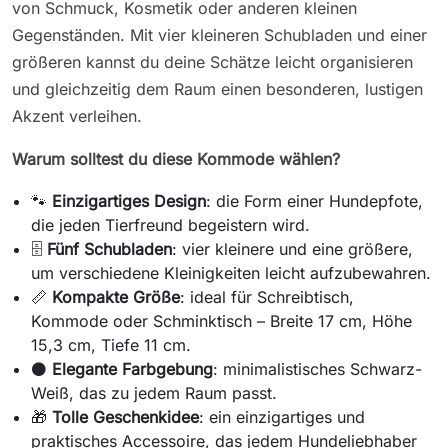
von Schmuck, Kosmetik oder anderen kleinen
Gegenständen. Mit vier kleineren Schubladen und einer
größeren kannst du deine Schätze leicht organisieren
und gleichzeitig dem Raum einen besonderen, lustigen
Akzent verleihen.
Warum solltest du diese Kommode wählen?
🐾
Einzigartiges Design
: die Form einer Hundepfote,
die jeden Tierfreund begeistern wird.
🗄️
Fünf Schubladen
: vier kleinere und eine größere,
um verschiedene Kleinigkeiten leicht aufzubewahren.
📏
Kompakte Größe
: ideal für Schreibtisch,
Kommode oder Schminktisch – Breite 17 cm, Höhe
15,3 cm, Tiefe 11 cm.
⚫
Elegante Farbgebung
: minimalistisches Schwarz-
Weiß, das zu jedem Raum passt.
🎁
Tolle Geschenkidee
: ein einzigartiges und
praktisches Accessoire, das jedem Hundeliebhaber