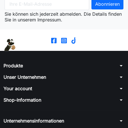
Sie können sich jederzeit abmelden. Die Details finden
Sie in unserem Impressum.
arrow_drop_down
Produkte
arrow_drop_down
Unser Unternehmen
arrow_drop_down
Your account
arrow_drop_down
Shop-Information
arrow_drop_down
Unternehmensinformationen