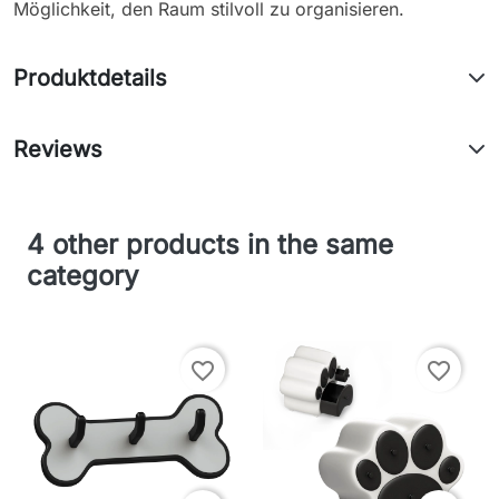
Möglichkeit, den Raum stilvoll zu organisieren.
Produktdetails
Reviews
4 other products in the same
category
favorite_border
favorite_border