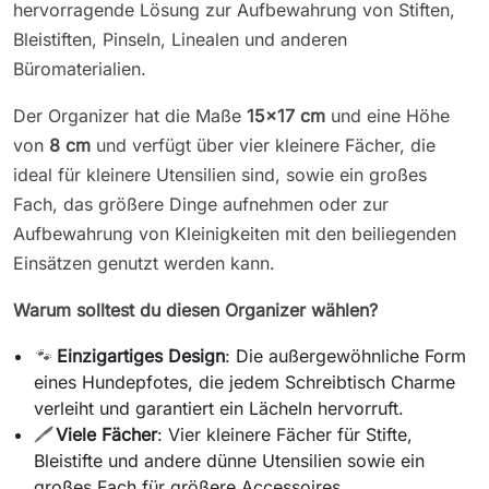
hervorragende Lösung zur Aufbewahrung von Stiften,
Bleistiften, Pinseln, Linealen und anderen
Büromaterialien.
Der Organizer hat die Maße
15x17 cm
und eine Höhe
von
8 cm
und verfügt über vier kleinere Fächer, die
ideal für kleinere Utensilien sind, sowie ein großes
Fach, das größere Dinge aufnehmen oder zur
Aufbewahrung von Kleinigkeiten mit den beiliegenden
Einsätzen genutzt werden kann.
Warum solltest du diesen Organizer wählen?
🐾
Einzigartiges Design
: Die außergewöhnliche Form
eines Hundepfotes, die jedem Schreibtisch Charme
verleiht und garantiert ein Lächeln hervorruft.
🖊️
Viele Fächer
: Vier kleinere Fächer für Stifte,
Bleistifte und andere dünne Utensilien sowie ein
großes Fach für größere Accessoires.