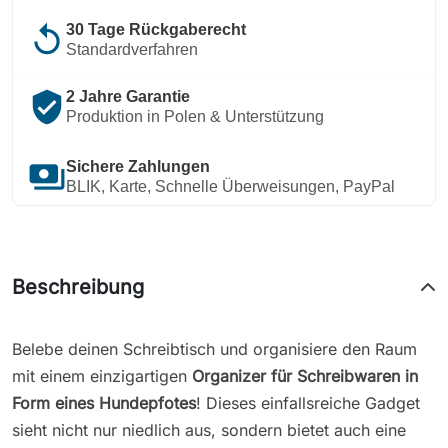
replay
30 Tage Rückgaberecht
Standardverfahren
verified_user
2 Jahre Garantie
Produktion in Polen & Unterstützung
payments
Sichere Zahlungen
BLIK, Karte, Schnelle Überweisungen, PayPal
Beschreibung
Belebe deinen Schreibtisch und organisiere den Raum
mit einem einzigartigen
Organizer für Schreibwaren in
Form eines Hundepfotes
! Dieses einfallsreiche Gadget
sieht nicht nur niedlich aus, sondern bietet auch eine