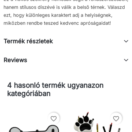
hanem stílusos díszévé is válik a belső térnek. Válaszd
ezt, hogy különleges karaktert adj a helyiségnek,
miközben rendbe teszed kedvenc apróságaidat!
Termék részletek
Reviews
4 hasonló termék ugyanazon
kategóriában
favorite_border
favorite_border