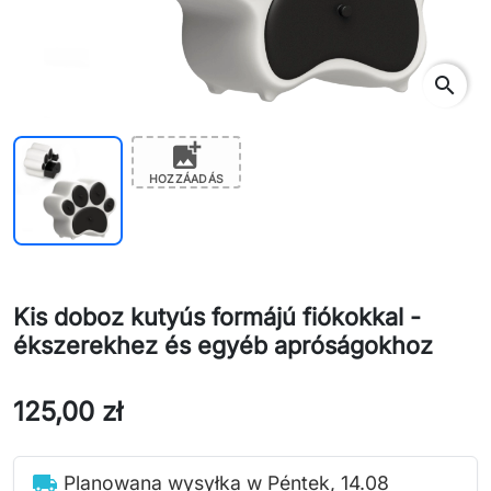
search
add_photo_alternate
HOZZÁADÁS
Kis doboz kutyús formájú fiókokkal -
ékszerekhez és egyéb apróságokhoz
125,00 zł
local_shipping
Planowana wysyłka w Péntek, 14.08