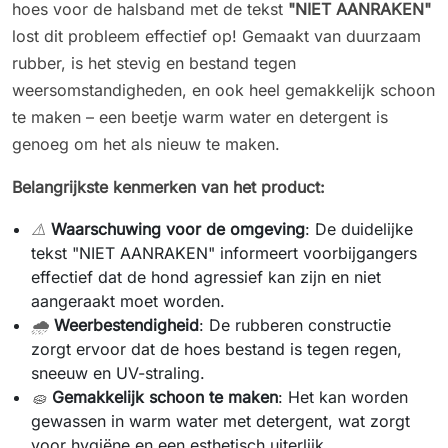
hoes voor de halsband met de tekst
"NIET AANRAKEN"
lost dit probleem effectief op! Gemaakt van duurzaam
rubber, is het stevig en bestand tegen
weersomstandigheden, en ook heel gemakkelijk schoon
te maken – een beetje warm water en detergent is
genoeg om het als nieuw te maken.
Belangrijkste kenmerken van het product:
⚠️
Waarschuwing voor de omgeving
: De duidelijke
tekst "NIET AANRAKEN" informeert voorbijgangers
effectief dat de hond agressief kan zijn en niet
aangeraakt moet worden.
🌧️
Weerbestendigheid
: De rubberen constructie
zorgt ervoor dat de hoes bestand is tegen regen,
sneeuw en UV-straling.
🧽
Gemakkelijk schoon te maken
: Het kan worden
gewassen in warm water met detergent, wat zorgt
voor hygiëne en een esthetisch uiterlijk.