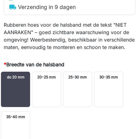
local_shipping
Verzending in 9 dagen
Rubberen hoes voor de halsband met de tekst "NIET
AANRAKEN" – goed zichtbare waarschuwing voor de
omgeving! Weerbestendig, beschikbaar in verschillende
maten, eenvoudig te monteren en schoon te maken.
*
Breedte van de halsband
do 20 mm
20-25 mm
25-30 mm
30-35 mm
35-40 mm