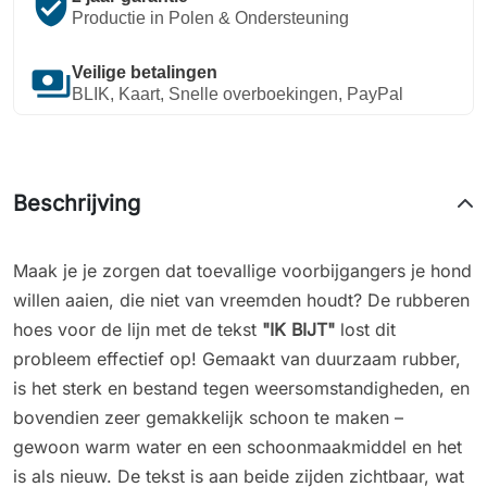
verified_user
Productie in Polen & Ondersteuning
payments
Veilige betalingen
BLIK, Kaart, Snelle overboekingen, PayPal
Beschrijving
Maak je je zorgen dat toevallige voorbijgangers je hond
willen aaien, die niet van vreemden houdt? De rubberen
hoes voor de lijn met de tekst
"IK BIJT"
lost dit
probleem effectief op! Gemaakt van duurzaam rubber,
is het sterk en bestand tegen weersomstandigheden, en
bovendien zeer gemakkelijk schoon te maken –
gewoon warm water en een schoonmaakmiddel en het
is als nieuw. De tekst is aan beide zijden zichtbaar, wat