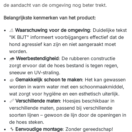
de aandacht van de omgeving nog beter trekt.
Belangrijkste kenmerken van het product:
⚠️
Waarschuwing voor de omgeving
: Duidelijke tekst
"IK BIJT" informeert voorbijgangers effectief dat de
hond agressief kan zijn en niet aangeraakt moet
worden.
🌧️
Weerbestendigheid
: De rubberen constructie
zorgt ervoor dat de hoes bestand is tegen regen,
sneeuw en UV-straling.
🧽
Gemakkelijk schoon te maken
: Het kan gewassen
worden in warm water met een schoonmaakmiddel,
wat zorgt voor hygiëne en een esthetisch uiterlijk.
📏
Verschillende maten
: Hoesjes beschikbaar in
verschillende maten, passend bij verschillende
soorten lijnen – gewoon de lijn door de openingen in
de hoes steken.
🔧
Eenvoudige montage
: Zonder gereedschap!