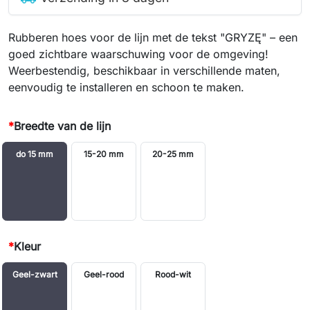
Rubberen hoes voor de lijn met de tekst "GRYZĘ" – een
goed zichtbare waarschuwing voor de omgeving!
Weerbestendig, beschikbaar in verschillende maten,
eenvoudig te installeren en schoon te maken.
*
Breedte van de lijn
do 15 mm
15-20 mm
20-25 mm
*
Kleur
Geel-zwart
Geel-rood
Rood-wit