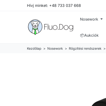
Hívj minket:
+48 733 037 668
Nosework
📦Aukciók
Kezdőlap
Nosework
Rögzítési rendszerek