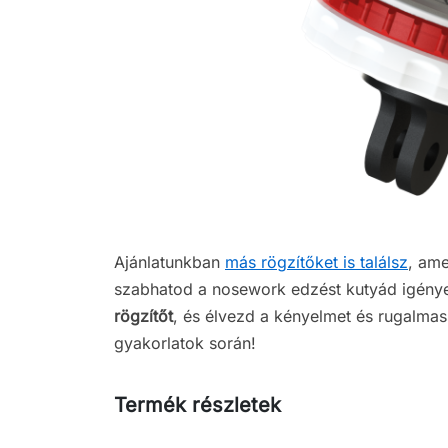
Ajánlatunkban
más rögzítőket is találsz
, ame
szabhatod a nosework edzést kutyád igény
rögzítőt
, és élvezd a kényelmet és rugalma
gyakorlatok során!
Termék részletek