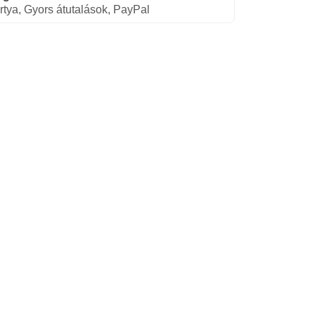
rtya, Gyors átutalások, PayPal