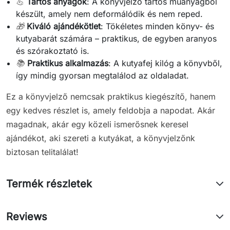
💪
Tartós anyagok
: A könyvjelző tartós műanyagból
készült, amely nem deformálódik és nem reped.
🎁
Kiváló ajándékötlet
: Tökéletes minden könyv- és
kutyabarát számára – praktikus, de egyben aranyos
és szórakoztató is.
📚
Praktikus alkalmazás
: A kutyafej kilóg a könyvből,
így mindig gyorsan megtalálod az oldaladat.
Ez a könyvjelző nemcsak praktikus kiegészítő, hanem
egy kedves részlet is, amely feldobja a napodat. Akár
magadnak, akár egy közeli ismerősnek keresel
ajándékot, aki szereti a kutyákat, a könyvjelzőnk
biztosan telitalálat!
Termék részletek
Reviews