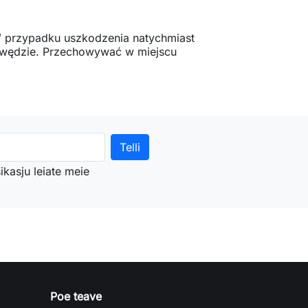
 przypadku uszkodzenia natychmiast
krawędzie. Przechowywać w miejscu
sikasju leiate meie
Poe teave