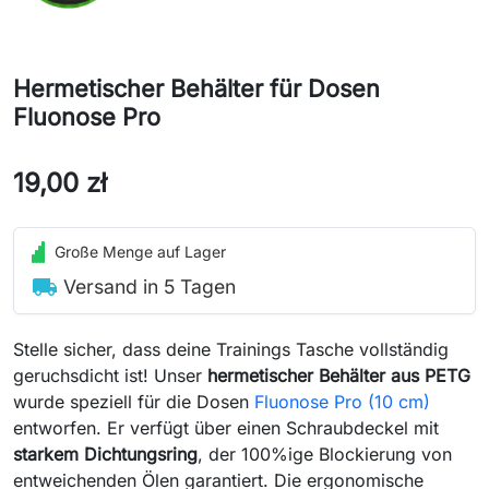
Hermetischer Behälter für Dosen
Fluonose Pro
19,00 zł
Große Menge auf Lager
local_shipping
Versand in 5 Tagen
Stelle sicher, dass deine Trainings Tasche vollständig
geruchsdicht ist! Unser
hermetischer Behälter aus PETG
wurde speziell für die Dosen
Fluonose Pro (10 cm)
entworfen. Er verfügt über einen Schraubdeckel mit
starkem Dichtungsring
, der 100%ige Blockierung von
entweichenden Ölen garantiert. Die ergonomische