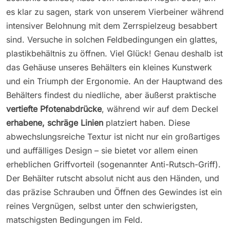
es klar zu sagen, stark von unserem Vierbeiner während
intensiver Belohnung mit dem Zerrspielzeug besabbert
sind. Versuche in solchen Feldbedingungen ein glattes,
plastikbehältnis zu öffnen. Viel Glück! Genau deshalb ist
das Gehäuse unseres Behälters ein kleines Kunstwerk
und ein Triumph der Ergonomie. An der Hauptwand des
Behälters findest du niedliche, aber äußerst praktische
vertiefte Pfotenabdrücke
, während wir auf dem Deckel
erhabene, schräge Linien
platziert haben. Diese
abwechslungsreiche Textur ist nicht nur ein großartiges
und auffälliges Design – sie bietet vor allem einen
erheblichen Griffvorteil (sogenannter Anti-Rutsch-Griff).
Der Behälter rutscht absolut nicht aus den Händen, und
das präzise Schrauben und Öffnen des Gewindes ist ein
reines Vergnügen, selbst unter den schwierigsten,
matschigsten Bedingungen im Feld.