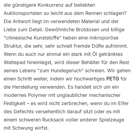
die günstigere Konkurrenz auf beliebten
Auktionsportalen so leicht aus dem Rennen schlagen?
Die Antwort liegt im verwendeten Material und der
Liebe zum Detail. Gewöhnliche Brotdosen und billige
"chinesische Kunststoffe" haben eine mikroporöse
Struktur, die sehr, sehr schnell fremde Düfte aufnimmt.
Wenn du auch nur einmal ein stark mit Öl getränktes
Wattepad hineinlegst, wird dieser Behälter für den Rest
seines Lebens "zum Hundegeruch" schreien. Wir gehen
einen Schritt weiter, indem wir hochwertiges
PETG
für
die Herstellung verwenden. Es handelt sich um ein
modernes Polymer mit unglaublicher mechanischer
Festigkeit – es wird nicht zerbrechen, wenn du im Eifer
des Gefechts versehentlich darauf sitzt oder es mit
einem schweren Rucksack voller anderer Spielzeuge
mit Schwung wirfst.