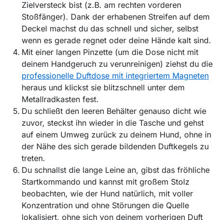
Zielversteck bist (z.B. am rechten vorderen
Stoßfänger). Dank der erhabenen Streifen auf dem
Deckel machst du das schnell und sicher, selbst
wenn es gerade regnet oder deine Hände kalt sind.
Mit einer langen Pinzette (um die Dose nicht mit
deinem Handgeruch zu verunreinigen) ziehst du die
professionelle Duftdose mit integriertem Magneten
heraus und klickst sie blitzschnell unter dem
Metallradkasten fest.
Du schließt den leeren Behälter genauso dicht wie
zuvor, steckst ihn wieder in die Tasche und gehst
auf einem Umweg zurück zu deinem Hund, ohne in
der Nähe des sich gerade bildenden Duftkegels zu
treten.
Du schnallst die lange Leine an, gibst das fröhliche
Startkommando und kannst mit großem Stolz
beobachten, wie der Hund natürlich, mit voller
Konzentration und ohne Störungen die Quelle
lokalisiert, ohne sich von deinem vorherigen Duft