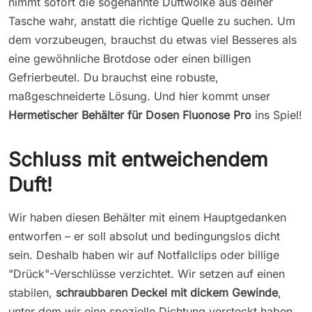
nimmt sofort die sogenannte Duftwolke aus deiner
Tasche wahr, anstatt die richtige Quelle zu suchen. Um
dem vorzubeugen, brauchst du etwas viel Besseres als
eine gewöhnliche Brotdose oder einen billigen
Gefrierbeutel. Du brauchst eine robuste,
maßgeschneiderte Lösung. Und hier kommt unser
Hermetischer Behälter für Dosen Fluonose Pro
ins Spiel!
Schluss mit entweichendem
Duft!
Wir haben diesen Behälter mit einem Hauptgedanken
entworfen – er soll absolut und bedingungslos dicht
sein. Deshalb haben wir auf Notfallclips oder billige
"Drück"-Verschlüsse verzichtet. Wir setzen auf einen
stabilen,
schraubbaren Deckel mit dickem Gewinde
,
unter dem wir eine spezielle Dichtung versteckt haben.