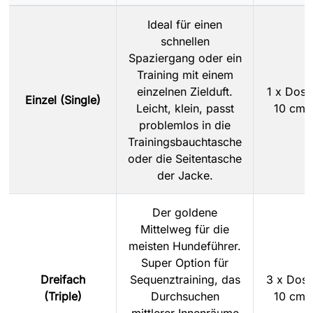
Ideal für einen
schnellen
Spaziergang oder ein
Training mit einem
einzelnen Zielduft.
1 x Dose
Einzel (Single)
Leicht, klein, passt
10 cm
problemlos in die
Trainingsbauchtasche
oder die Seitentasche
der Jacke.
Der goldene
Mittelweg für die
meisten Hundeführer.
Super Option für
Dreifach
Sequenztraining, das
3 x Dos
(Triple)
Durchsuchen
10 cm
mittlerer Innenräume