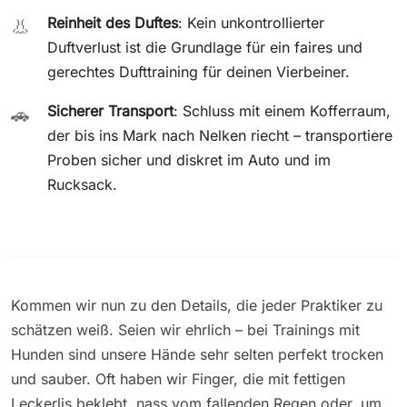
Reinheit des Duftes
: Kein unkontrollierter
👃
Duftverlust ist die Grundlage für ein faires und
gerechtes Dufttraining für deinen Vierbeiner.
Sicherer Transport
: Schluss mit einem Kofferraum,
🚗
der bis ins Mark nach Nelken riecht – transportiere
Proben sicher und diskret im Auto und im
Rucksack.
Kommen wir nun zu den Details, die jeder Praktiker zu
schätzen weiß. Seien wir ehrlich – bei Trainings mit
Hunden sind unsere Hände sehr selten perfekt trocken
und sauber. Oft haben wir Finger, die mit fettigen
Leckerlis beklebt, nass vom fallenden Regen oder, um