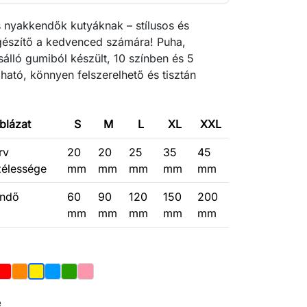
 nyakkendők kutyáknak – stílusos és
egészítő a kedvenced számára! Puha,
lló gumiból készült, 10 színben és 5
ató, könnyen felszerelhető és tisztán
blázat
S
M
L
XL
XXL
rv
20
20
25
35
45
zélessége
mm
mm
mm
mm
mm
endő
60
90
120
150
200
mm
mm
mm
mm
mm
ér
Piros
Narancs
Kék
Zielony
Rózsaszín
Sárga
e