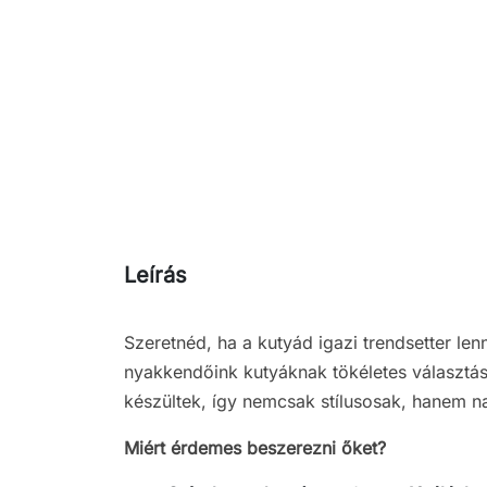
Leírás
Szeretnéd, ha a kutyád igazi trendsetter le
nyakkendőink kutyáknak tökéletes választás
készültek, így nemcsak stílusosak, hanem n
Miért érdemes beszerezni őket?