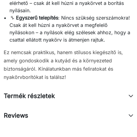
elérhető – csak át kell húzni a nyakörvet a borítás
nyílásain.
🔧
Egyszerű telepítés
: Nincs szükség szerszámokra!
Csak át kell húzni a nyakörvet a megfelelő
nyílásokon – a nyílások elég szélesek ahhoz, hogy a
csattal ellátott nyakörv is átmenjen rajtuk.
Ez nemcsak praktikus, hanem stílusos kiegészítő is,
amely gondoskodik a kutyád és a környezeted
biztonságáról. Kínálatunkban más feliratokat és
nyakörvborítókat is találsz!
Termék részletek
Reviews