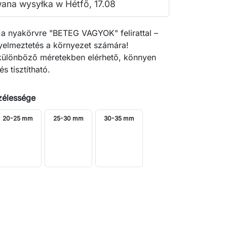
ana wysyłka w Hétfő, 17.08
a nyakörvre "BETEG VAGYOK" felirattal –
igyelmeztetés a környezet számára!
 különböző méretekben elérhető, könnyen
és tisztítható.
zélessége
20-25 mm
25-30 mm
30-35 mm