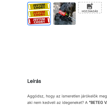
add_photo_alternate
HOZZÁADÁS
Leírás
Aggódsz, hogy az ismeretlen járókelők meg
aki nem kedveli az idegeneket? A
"BETEG 