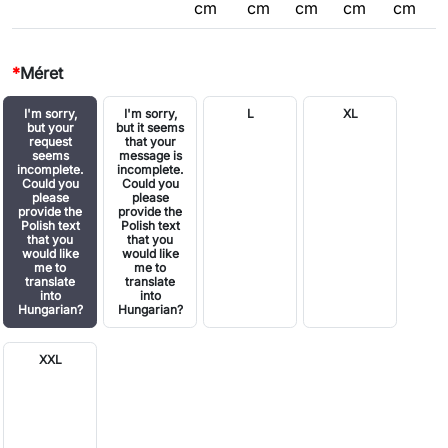
cm
cm
cm
cm
cm
*
Méret
I'm sorry,
I'm sorry,
L
XL
but your
but it seems
request
that your
seems
message is
incomplete.
incomplete.
Could you
Could you
please
please
provide the
provide the
Polish text
Polish text
that you
that you
would like
would like
me to
me to
translate
translate
into
into
Hungarian?
Hungarian?
XXL